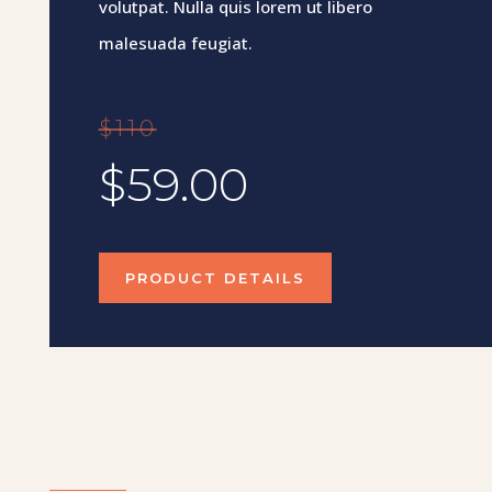
volutpat. Nulla quis lorem ut libero
malesuada feugiat.
$110
$59.00
PRODUCT DETAILS