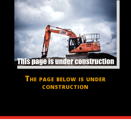
The page below is under
construction