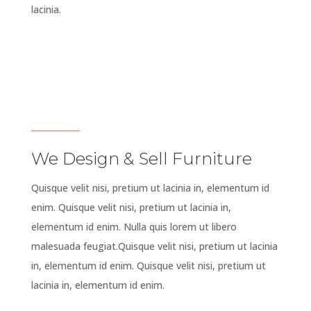
lacinia.
We Design & Sell Furniture
Quisque velit nisi, pretium ut lacinia in, elementum id
enim. Quisque velit nisi, pretium ut lacinia in,
elementum id enim. Nulla quis lorem ut libero
malesuada feugiat.Quisque velit nisi, pretium ut lacinia
in, elementum id enim. Quisque velit nisi, pretium ut
lacinia in, elementum id enim.