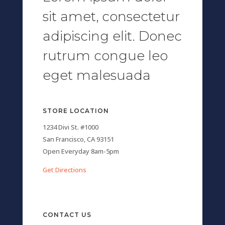
sit amet, consectetur
adipiscing elit. Donec
rutrum congue leo
eget malesuada
STORE LOCATION
1234 Divi St. #1000
San Francisco, CA 93151
Open Everyday 8am-5pm
Get Directions
CONTACT US