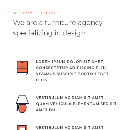
WELCOME TO DIVI
We are a furniture agency
specializing in design.
LOREM IPSUM DOLOR SIT AMET,
CONSECTETUR ADIPISCING ELIT.
VIVAMUS SUSCIPIT TORTOR EGET
FELIS
VESTIBULUM AC DIAM SIT AMET
QUAM VEHICULA ELEMENTUM SED SIT
AMET DUI.
VESTIBULUM AC DIAM SIT AMET