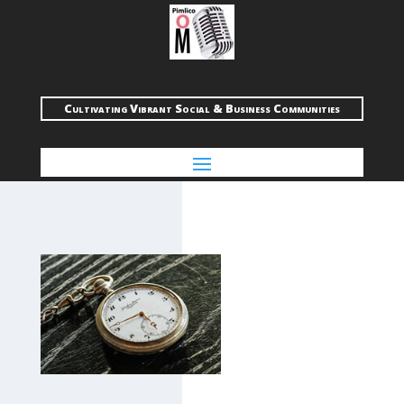
Cultivating Vibrant Social & Business Communities