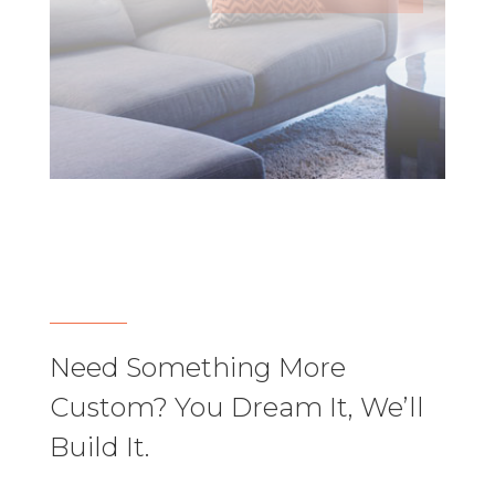
Need Something More
Custom? You Dream It, We’ll
Build It.