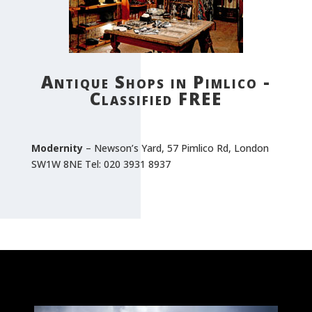
Antique Shops in Pimlico -
Classified FREE
Modernity
– Newson’s Yard, 57 Pimlico Rd, London
SW1W 8NE Tel: 020 3931 8937