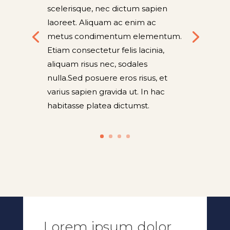
scelerisque, nec dictum sapien
laoreet. Aliquam ac enim ac
metus condimentum elementum.
Etiam consectetur felis lacinia,
aliquam risus nec, sodales
nulla.Sed posuere eros risus, et
varius sapien gravida ut. In hac
habitasse platea dictumst
.
Lorem ipsum dolor