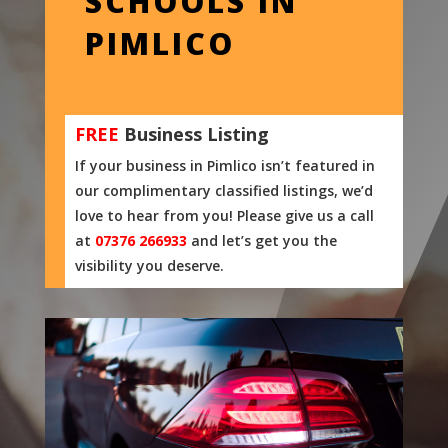
SCHOOLS IN
PIMLICO
FREE
Business Listing
If your business in Pimlico isn’t featured in
our complimentary classified listings, we’d
love to hear from you! Please give us a call
at
07376 266933
and let’s get you the
visibility you deserve.