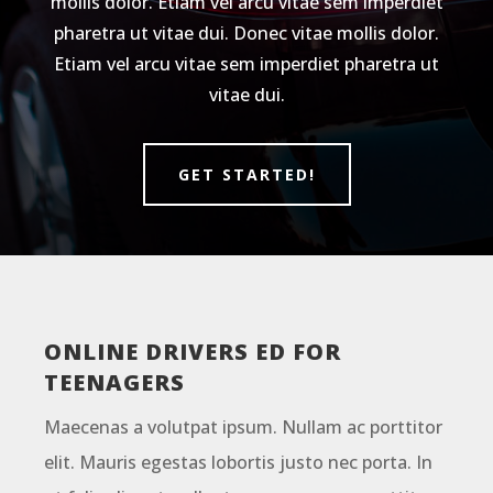
mollis dolor. Etiam vel arcu vitae sem imperdiet
pharetra ut vitae dui. Donec vitae mollis dolor.
Etiam vel arcu vitae sem imperdiet pharetra ut
vitae dui.
GET STARTED!
ONLINE DRIVERS ED FOR
TEENAGERS
Maecenas a volutpat ipsum. Nullam ac porttitor
elit. Mauris egestas lobortis justo nec porta. In