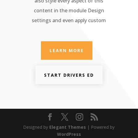
also style every aspect of this
content in the module Design
settings and even apply custom
LEARN MORE
START DRIVERS ED
Designed by
Elegant Themes
| Powered by
WordPress