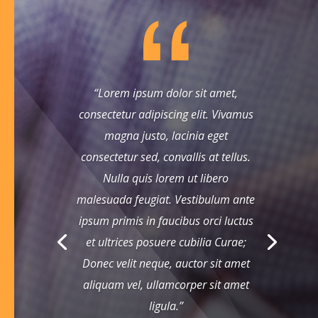
“Lorem ipsum dolor sit amet,
consectetur adipiscing elit. Vivamus
magna justo, lacinia eget
consectetur sed, convallis at tellus.
Nulla quis lorem ut libero
malesuada feugiat. Vestibulum ante
ipsum primis in faucibus orci luctus
et ultrices posuere cubilia Curae;
Donec velit neque, auctor sit amet
aliquam vel, ullamcorper sit amet
ligula.”