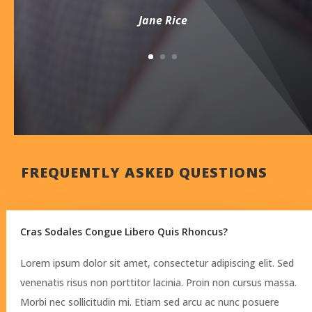
Jane Rice
FREQUENTLY ASKED QUESTIONS
Cras Sodales Congue Libero Quis Rhoncus?
Lorem ipsum dolor sit amet, consectetur adipiscing elit. Sed
venenatis risus non porttitor lacinia. Proin non cursus massa.
Morbi nec sollicitudin mi. Etiam sed arcu ac nunc posuere