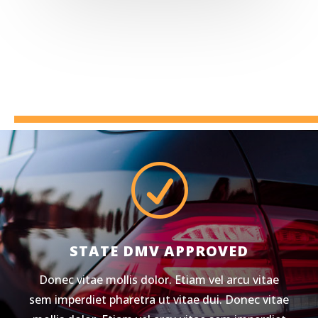
R
STATE DMV APPROVED
Donec vitae mollis dolor. Etiam vel arcu vitae
sem imperdiet pharetra ut vitae dui. Donec vitae