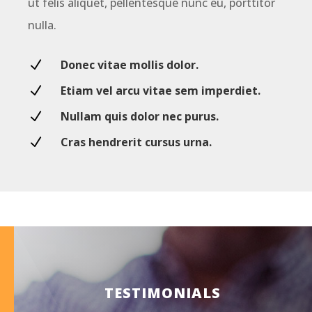
ut felis aliquet, pellentesque nunc eu, porttitor
nulla.
N
Donec vitae mollis dolor.
N
Etiam vel arcu vitae sem imperdiet.
N
Nullam quis dolor nec purus.
N
Cras hendrerit cursus urna.
TESTIMONIALS