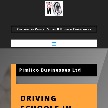
Cultivating Vibrant Social & Business Communities
Pimlico Businesses Ltd
DRIVING