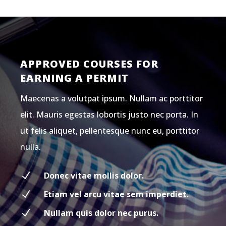
APPROVED COURSES FOR
EARNING A PERMIT
Maecenas a volutpat ipsum. Nullam ac porttitor
elit. Mauris egestas lobortis justo nec porta. In
ut felis aliquet, pellentesque nunc eu, porttitor
nulla.
N
Donec vitae mollis dolor.
N
Etiam vel arcu vitae sem imperdiet.
N
Nullam quis dolor nec purus.