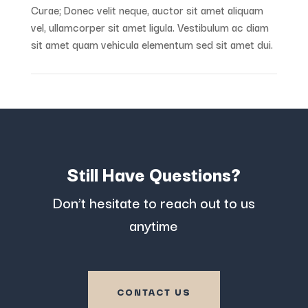
Curae; Donec velit neque, auctor sit amet aliquam
vel, ullamcorper sit amet ligula. Vestibulum ac diam
sit amet quam vehicula elementum sed sit amet dui.
Still Have Questions?
Don’t hesitate to reach out to us
anytime
CONTACT US