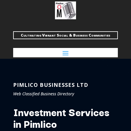
Cultivating Vibrant Social & Business Communities
PIMLICO BUSINESSES LTD
Web Classified Business Directory
Investment Services
in Pimlico