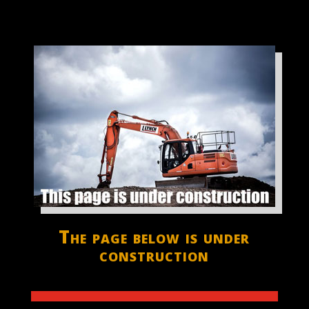
The page below is under
construction