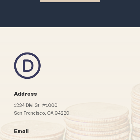
Address
1234 Divi St. #1000
San Francisco, CA 94220
Email