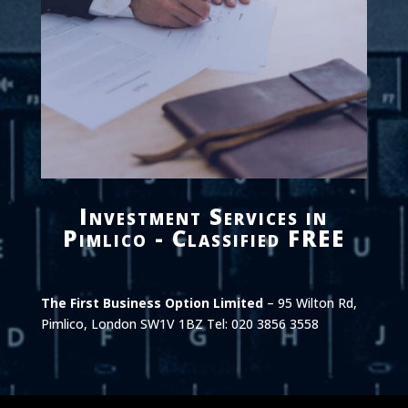
Investment Services in
Pimlico - Classified FREE
The First Business Option Limited
– 95 Wilton Rd,
Pimlico, London SW1V 1BZ Tel: 020 3856 3558