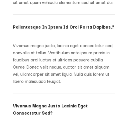
sit amet quam vehicula elementum sed sit amet dui.
Pellentesque In Ipsum Id Orci Porta Dapibus.?
Vivamus magna justo, lacinia eget consectetur sed,
convallis at tellus. Vestibulum ante ipsum primis in
faucibus orci luctus et ultrices posuere cubilia
Curae; Donec velit neque, auctor sit amet aliquam
vel, ullamcorper sit amet ligula. Nulla quis lorem ut
libero malesuada feugiat.
Vivamus Magna Justo Lacinia Eget
Consectetur Sed?