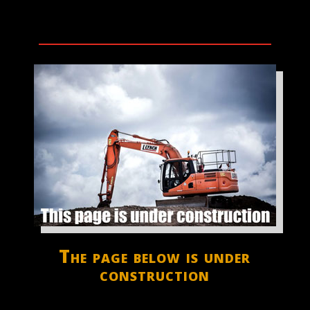
The page below is under
construction