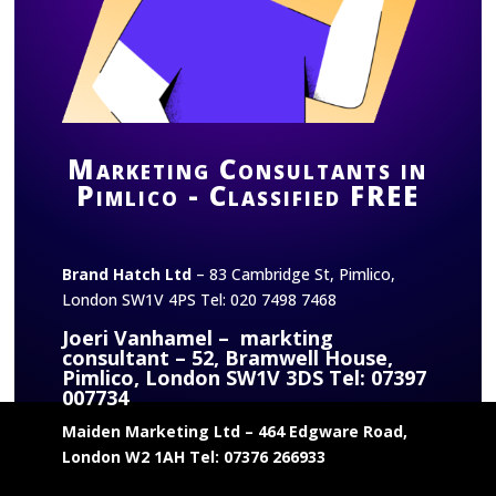
Marketing Consultants in
Pimlico - Classified FREE
Brand Hatch Ltd
– 83 Cambridge St, Pimlico,
London SW1V 4PS Tel: 020 7498 7468
Joeri Vanhamel
– markting
consultant – 52, Bramwell House,
Pimlico, London SW1V 3DS Tel: 07397
007734
Maiden Marketing Ltd – 464 Edgware Road,
London W2 1AH Tel: 07376 266933