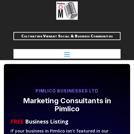
Cultivating Vibrant Social & Business Communities
PIMLICO BUSINESSES LTD
Marketing Consultants in
Pimlico
FREE
Business Listing
If your business in Pimlico isn’t featured in our