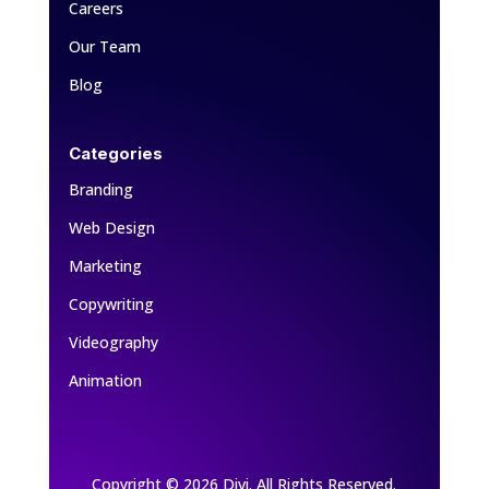
Careers
Our Team
Blog
Categories
Branding
Web Design
Marketing
Copywriting
Videography
Animation
Copyright © 2026 Divi. All Rights Reserved.